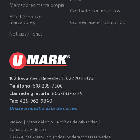
Marcadores marca propia
Contacte con nosotros
Arte hecho con
marcadores
Conviértase en distribuidor
Noticias / Ferias
102 Iowa Ave., Belleville, IL 62220 EE.UU.
Teléfono:
618-235-7500
Llamada gratuita:
866-383-6275
Fax:
425-962-9840
Únase a nuestra lista de correo
Vídeos
|
Mapa del sitio
|
Política de privacidad
|
Condiciones de uso
2022-2023 U-Mark, Inc. Todos los derechos reservados.