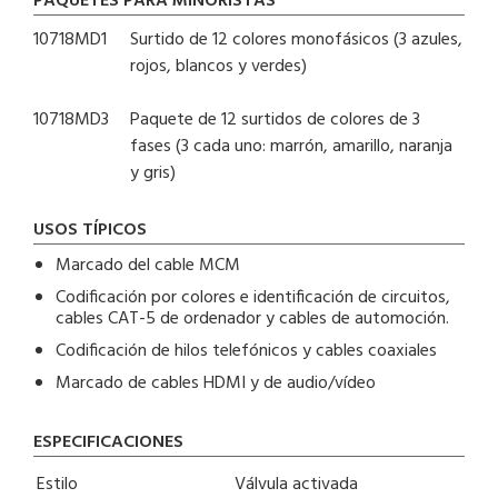
PAQUETES PARA MINORISTAS
10718MD1
Surtido de 12 colores monofásicos (3 azules,
rojos, blancos y verdes)
10718MD3
Paquete de 12 surtidos de colores de 3
fases (3 cada uno: marrón, amarillo, naranja
y gris)
USOS TÍPICOS
Marcado del cable MCM
Codificación por colores e identificación de circuitos,
cables CAT-5 de ordenador y cables de automoción.
Codificación de hilos telefónicos y cables coaxiales
Marcado de cables HDMI y de audio/vídeo
ESPECIFICACIONES
Estilo
Válvula activada