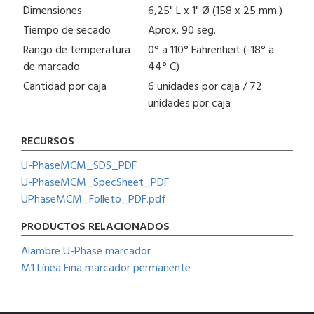
Dimensiones
6,25" L x 1" Ø (158 x 25 mm.)
Tiempo de secado
Aprox. 90 seg.
Rango de temperatura
0° a 110° Fahrenheit (-18° a
de marcado
44° C)
Cantidad por caja
6 unidades por caja / 72
unidades por caja
RECURSOS
U-PhaseMCM_SDS_PDF
U-PhaseMCM_SpecSheet_PDF
UPhaseMCM_Folleto_PDF.pdf
PRODUCTOS RELACIONADOS
Alambre U-Phase marcador
M1 Línea Fina marcador permanente