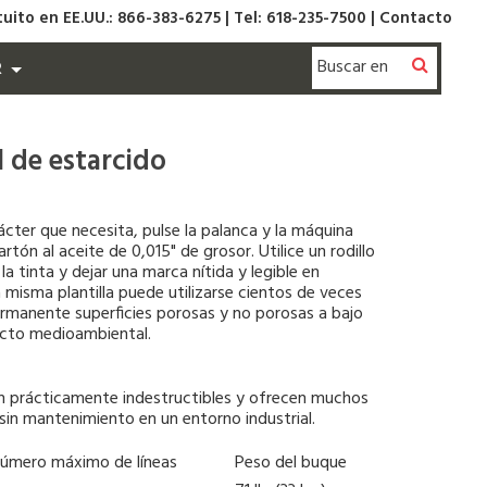
uito en EE.UU.: 866-383-6275
|
Tel: 618-235-7500 |
Contacto
R
 de estarcido
rácter que necesita, pulse la palanca y la máquina
artón al aceite de 0,015" de grosor. Utilice un rodillo
la tinta y dejar una marca nítida y legible en
 misma plantilla puede utilizarse cientos de veces
rmanente superficies porosas y no porosas a bajo
cto medioambiental.
n prácticamente indestructibles y ofrecen muchos
in mantenimiento en un entorno industrial.
úmero máximo de líneas
Peso del buque